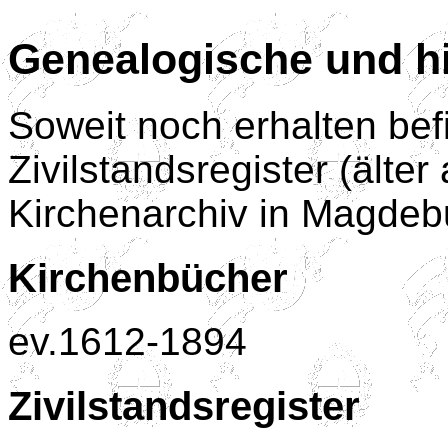
Genealogische und hi
Soweit noch erhalten be
Zivilstandsregister (älte
Kirchenarchiv in Magdeb
Kirchenbücher
ev.1612-1894
Zivilstandsregister