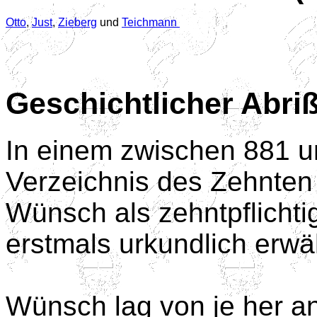
Otto
,
Just
,
Zieberg
und
Teichmann
Geschichtlicher Abri
In einem zwischen 881 
Verzeichnis des Zehnten 
Wünsch als zehntpflichti
erstmals urkundlich erwä
Wünsch lag von je her an