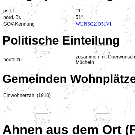
östl. L.
11°
nörd. Br.
51°
GOV-Kennung
WUNSC2JO51VI
Politische Einteilung
zusammen mit Oberwünsch
heute zu
Mücheln
Gemeinden Wohnplätze 
Einwohnerzahl (1910)
Ahnen aus dem Ort (