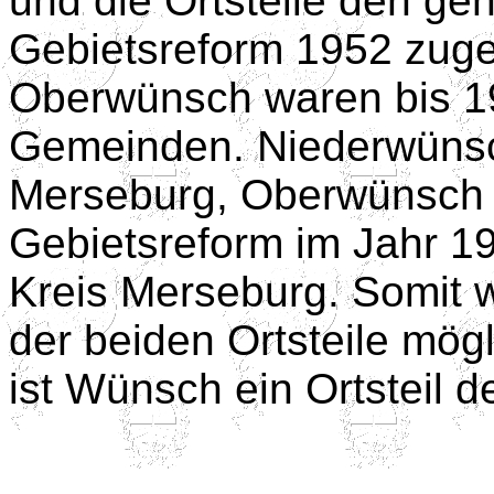
und die Ortsteile den ge
Gebietsreform 1952 zug
Oberwünsch waren bis 1
Gemeinden. Niederwünsc
Merseburg, Oberwünsch z
Gebietsreform im Jahr 
Kreis Merseburg. Somit
der beiden Ortsteile mög
ist Wünsch ein Ortsteil d