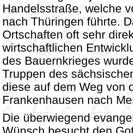
Handelsstraße, welche v
nach Thüringen führte. 
Ortschaften oft sehr direk
wirtschaftlichen Entwick
des Bauernkrieges wurd
Truppen des sächsischen
diese auf dem Weg von d
Frankenhausen nach Me
Die überwiegend evange
Wünsch besucht den Gott