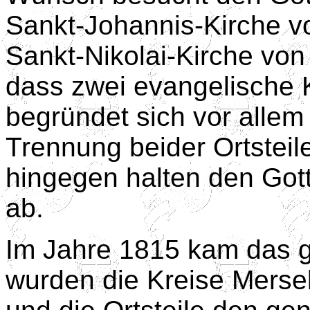
Sankt-Johannis-Kirche v
Sankt-Nikolai-Kirche vo
dass zwei evangelische 
begründet sich vor allem
Trennung beider Ortsteil
hingegen halten den Got
ab.
Im Jahre 1815 kam das 
wurden die Kreise Merseb