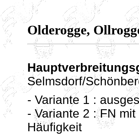
Olderogge, Ollrogg
Hauptverbreitungsg
Selmsdorf/Schönber
- Variante 1 : ausge
- Variante 2 : FN mit
Häufigkeit