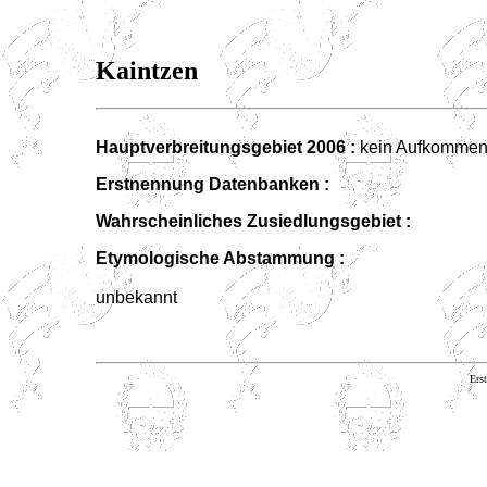
Kaintzen
Hauptverbreitungsgebiet 2006 :
kein Aufkomme
Erstnennung Datenbanken :
Wahrscheinliches Zusiedlungsgebiet :
E
tymologische
Abstammung :
unbekannt
Erst