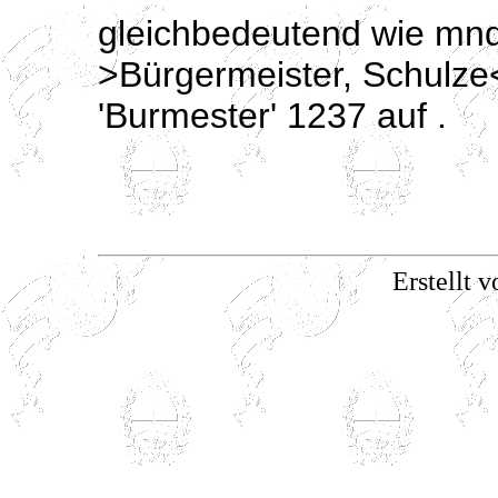
gleichbedeutend wie mnd
>Bürgermeister, Schulze<
'Burmester' 1237 auf .
Erstellt v